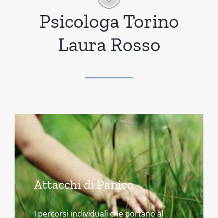
Psicologa Torino
Laura Rosso
Attacchi di Panico
I percorsi individuali che portano al