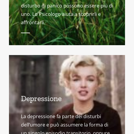
disturbo di panico possono essere più di
uno. Lo Psicologo aiuta a scoprirli e
affrontarli.
Depressione
La depressione fa parte dei disturbi
dell’umore e può assumere la forma di
un singolo episodio transitorio, oppure