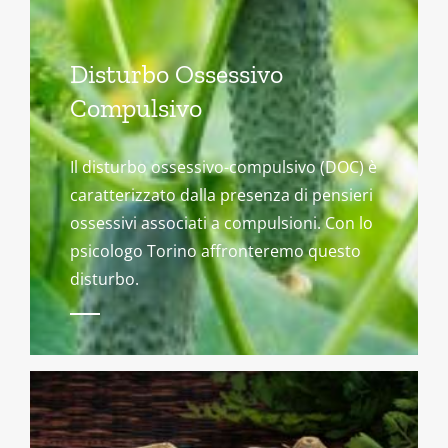
Disturbo Ossessivo
Compulsivo
Il disturbo ossessivo-compulsivo (DOC) è
caratterizzato dalla presenza di pensieri
ossessivi associati a compulsioni. Con lo
psicologo Torino affronteremo questo
disturbo.