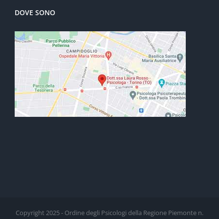
DOVE SONO
Copyright 2025 - Ordine degli Psicologi della Regione Piemonte n.