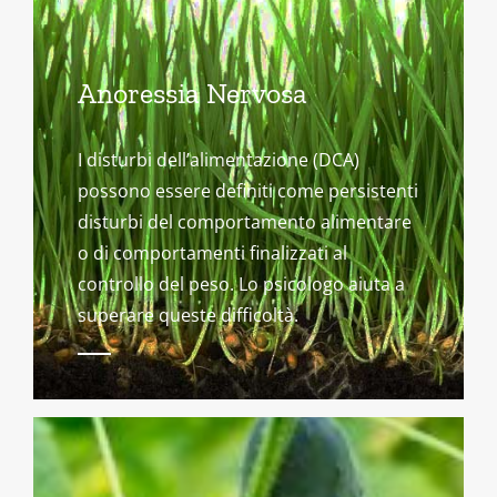
Anoressia Nervosa
I disturbi dell’alimentazione (DCA)
possono essere definiti come persistenti
disturbi del comportamento alimentare
o di comportamenti finalizzati al
controllo del peso. Lo psicologo aiuta a
superare queste difficoltà.