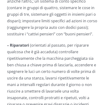
anziché l’altro,; un sistema di conto specifico
(contare in gruppi di quattro, sistemare le cose in
gruppi di tre, sistemare gli oggetti in insiemi pari o
dispari); impostare limiti specifici ad azioni in corso
(raggiungere la propria auto con dodici passi);
sostituire i “cattivi pensieri” con “buoni pensieri”.
– Riparatori
(orientati al passato, per riparare
qualcosa che è già accaduta) controllare
ripetitivamente che la macchina parcheggiata sia
ben chiusa a chiave prima di lasciarla, accendere e
spegnere le luci un certo numero di volte prima di
uscire da una stanza, lavarsi ripetitivamente le
mani a intervalli regolari durante il giorno o non
riuscire a smettere di lavarsele una volta
insaponate, controlli protratti e ripetuti, volti a
riparare o prevenire gravi disgrazie o incidenti.