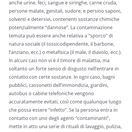
anche urine, feci, sangue e siringhe, carne cruda,
persone malate, genitali, sudore, e persino saponi,
solventi e detersivi, contenenti sostanze chimiche
potenzialmente “dannose”. La contaminazione
temuta può essere anche relativa a “sporco” di
natura sociale (il tossicodipendente, il barbone,
l’anziano, ecc.) o metafisica (il male, il diavolo, ecc.).
In alcuni casi non vi è il timore di malattia, ma
soltanto un forte senso di disgusto nell’entrare in
contatto con certe sostanze. In ogni caso, bagni
pubblici, cassonetti dell’immondizia, giardini,
autobus o cabine telefoniche vengono
accuratamente evitati, così come qualunque luogo
che possa essere “infetto”. Se la persona entra in
contatto con uno degli agenti “contaminanti”,
mette in atto una serie di rituali di lavaggio, pulizia,