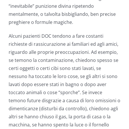
“inevitabile” punizione divina ripetendo
mentalmente, o talvolta bisbigliando, ben precise
preghiere o formule magiche.
Alcuni pazienti DOC tendono a fare costanti
richieste di rassicurazione ai familiari ed agli amici,
riguardo alle proprie preoccupazioni. Ad esempio,
se temono la contaminazione, chiedono spesso se
certi oggetti o certi cibi sono stati lavati, se
nessuno ha toccato le loro cose, se gli altri si sono
lavati dopo essere stati in bagno o dopo aver
toccato animali o cose “sporche”. Se invece
temono future disgrazie a causa di loro omissioni o
dimenticanze (disturbi da controllo), chiedono agli
altri se hanno chiuso il gas, la porta di casa o la
macchina, se hanno spento la luce o il fornello