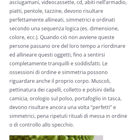
asciugamani, videocassette, cd, abiti nell’armadio,
piatti, pentole, tazzine, devono risultare
perfettamente allineati, simmetrici e ordinati
secondo una sequenza logica (es. dimensione,
colore, ecc.). Quando ciò non avviene queste
persone passano ore del loro tempo a riordinare
ed allineare questi oggetti, fino a sentirsi
completamente tranquilli e soddisfatti. Le
ossessioni di ordine e simmetria possono
riguardare anche il proprio corpo. Muscoli,
pettinatura dei capelli, colletto e polsini della
camicia, orologio sul polso, portafoglio in tasca,
devono risultare ancora una volta “perfetti” e
simmetrici, pena ripetuti rituali di messa in ordine
o di controllo allo specchio.
–