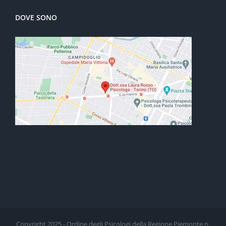
DOVE SONO
Copyright 2025 - Ordine degli Psicologi della Regione Piemonte n.