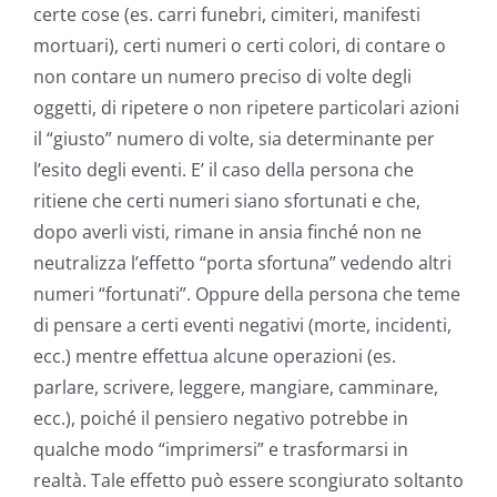
certe cose (es. carri funebri, cimiteri, manifesti
mortuari), certi numeri o certi colori, di contare o
non contare un numero preciso di volte degli
oggetti, di ripetere o non ripetere particolari azioni
il “giusto” numero di volte, sia determinante per
l’esito degli eventi. E’ il caso della persona che
ritiene che certi numeri siano sfortunati e che,
dopo averli visti, rimane in ansia finché non ne
neutralizza l’effetto “porta sfortuna” vedendo altri
numeri “fortunati”. Oppure della persona che teme
di pensare a certi eventi negativi (morte, incidenti,
ecc.) mentre effettua alcune operazioni (es.
parlare, scrivere, leggere, mangiare, camminare,
ecc.), poiché il pensiero negativo potrebbe in
qualche modo “imprimersi” e trasformarsi in
realtà. Tale effetto può essere scongiurato soltanto