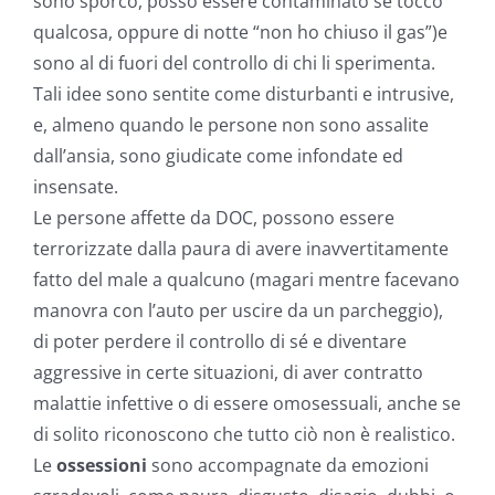
sono sporco, posso essere contaminato se tocco
qualcosa, oppure di notte “non ho chiuso il gas”)e
sono al di fuori del controllo di chi li sperimenta.
Tali idee sono sentite come disturbanti e intrusive,
e, almeno quando le persone non sono assalite
dall’ansia, sono giudicate come infondate ed
insensate.
Le persone affette da DOC, possono essere
terrorizzate dalla paura di avere inavvertitamente
fatto del male a qualcuno (magari mentre facevano
manovra con l’auto per uscire da un parcheggio),
di poter perdere il controllo di sé e diventare
aggressive in certe situazioni, di aver contratto
malattie infettive o di essere omosessuali, anche se
di solito riconoscono che tutto ciò non è realistico.
Le
ossessioni
sono accompagnate da emozioni