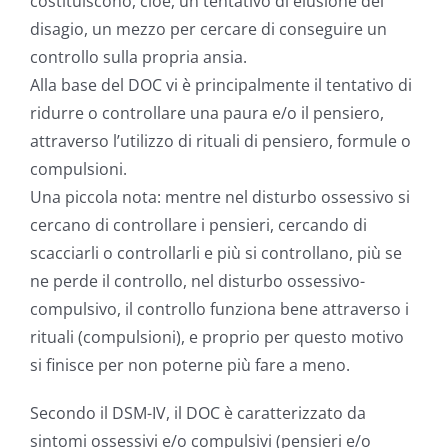
costituiscono, cioè, un tentativo di elusione del
disagio, un mezzo per cercare di conseguire un
controllo sulla propria ansia.
Alla base del DOC vi è principalmente il tentativo di
ridurre o controllare una paura e/o il pensiero,
attraverso l’utilizzo di rituali di pensiero, formule o
compulsioni.
Una piccola nota: mentre nel disturbo ossessivo si
cercano di controllare i pensieri, cercando di
scacciarli o controllarli e più si controllano, più se
ne perde il controllo, nel disturbo ossessivo-
compulsivo, il controllo funziona bene attraverso i
rituali (compulsioni), e proprio per questo motivo
si finisce per non poterne più fare a meno.
Secondo il DSM-IV, il DOC è caratterizzato da
sintomi ossessivi e/o compulsivi (pensieri e/o