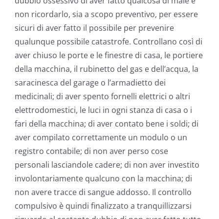
dubbio ossessivo di aver fatto qualcosa di male e
non ricordarlo, sia a scopo preventivo, per essere
sicuri di aver fatto il possibile per prevenire
qualunque possibile catastrofe. Controllano così di
aver chiuso le porte e le finestre di casa, le portiere
della macchina, il rubinetto del gas e dell’acqua, la
saracinesca del garage o l’armadietto dei
medicinali; di aver spento fornelli elettrici o altri
elettrodomestici, le luci in ogni stanza di casa o i
fari della macchina; di aver contato bene i soldi; di
aver compilato correttamente un modulo o un
registro contabile; di non aver perso cose
personali lasciandole cadere; di non aver investito
involontariamente qualcuno con la macchina; di
non avere tracce di sangue addosso. Il controllo
compulsivo è quindi finalizzato a tranquillizzarsi