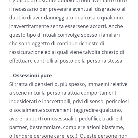
riguardo al costante dubbio di non aver fatto tutto
il necessario per prevenire eventuali disgrazie o al
dubbio di aver danneggiato qualcosa o qualcuno
inavvertitamente senza essersene accorti. Anche
questo tipo di rituali coinvolge spesso i familiari
che sono oggetto di continue richieste di
rassicurazione ed ai quali viene talvolta chiesto di
effettuare controlli al posto della persona stessa.
– Ossessioni pure
Si tratta di pensieri o, più spesso, immagini relative
a scene in cui la persona attua comportamenti
indesiderati e inaccettabili, privi di senso, pericolosi
o socialmente sconvenienti (aggredire qualcuno,
avere rapporti omosessuali o pedofilici, tradire il
partner, bestemmiare, compiere azioni blasfeme,
offendere persone care, ecc.). Queste persone non