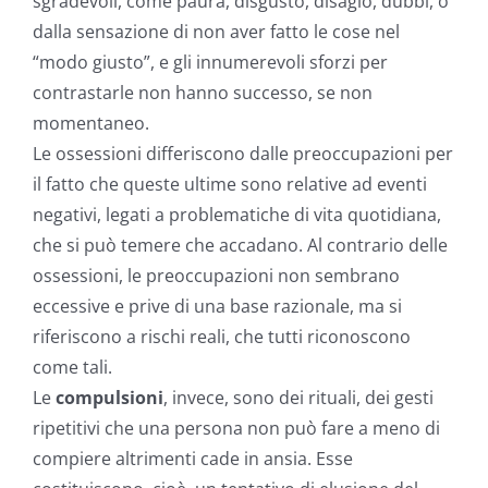
sgradevoli, come paura, disgusto, disagio, dubbi, o
dalla sensazione di non aver fatto le cose nel
“modo giusto”, e gli innumerevoli sforzi per
contrastarle non hanno successo, se non
momentaneo.
Le ossessioni differiscono dalle preoccupazioni per
il fatto che queste ultime sono relative ad eventi
negativi, legati a problematiche di vita quotidiana,
che si può temere che accadano. Al contrario delle
ossessioni, le preoccupazioni non sembrano
eccessive e prive di una base razionale, ma si
riferiscono a rischi reali, che tutti riconoscono
come tali.
Le
compulsioni
, invece, sono dei rituali, dei gesti
ripetitivi che una persona non può fare a meno di
compiere altrimenti cade in ansia. Esse