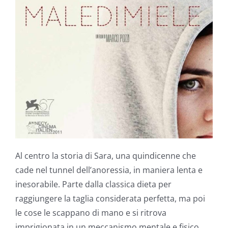
Al centro la storia di Sara, una quindicenne che
cade nel tunnel dell’anoressia, in maniera lenta e
inesorabile. Parte dalla classica dieta per
raggiungere la taglia considerata perfetta, ma poi
le cose le scappano di mano e si ritrova
imprigionata in un meccanismo mentale e fisico