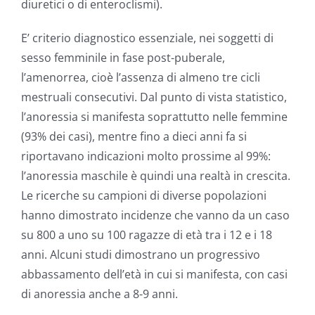
diuretici o di enteroclismi).
E’ criterio diagnostico essenziale, nei soggetti di
sesso femminile in fase post-puberale,
l’amenorrea, cioè l’assenza di almeno tre cicli
mestruali consecutivi. Dal punto di vista statistico,
l’anoressia si manifesta soprattutto nelle femmine
(93% dei casi), mentre fino a dieci anni fa si
riportavano indicazioni molto prossime al 99%:
l’anoressia maschile è quindi una realtà in crescita.
Le ricerche su campioni di diverse popolazioni
hanno dimostrato incidenze che vanno da un caso
su 800 a uno su 100 ragazze di età tra i 12 e i 18
anni. Alcuni studi dimostrano un progressivo
abbassamento dell’età in cui si manifesta, con casi
di anoressia anche a 8-9 anni.