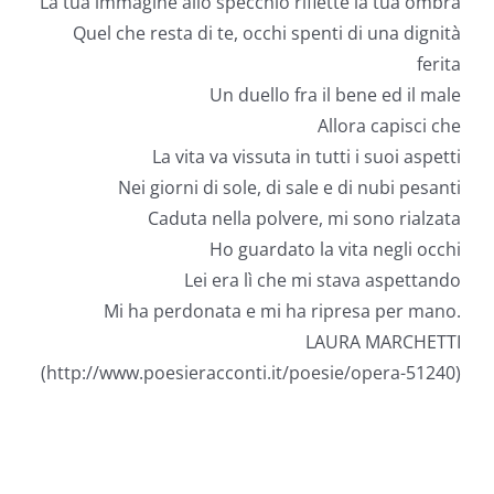
La tua immagine allo specchio riflette la tua ombra
Quel che resta di te, occhi spenti di una dignità
ferita
Un duello fra il bene ed il male
Allora capisci che
La vita va vissuta in tutti i suoi aspetti
Nei giorni di sole, di sale e di nubi pesanti
Caduta nella polvere, mi sono rialzata
Ho guardato la vita negli occhi
Lei era lì che mi stava aspettando
Mi ha perdonata e mi ha ripresa per mano.
LAURA MARCHETTI
(http://www.poesieracconti.it/poesie/opera-51240)