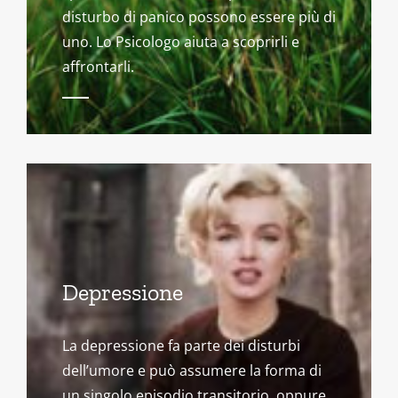
disturbo di panico possono essere più di
uno. Lo Psicologo aiuta a scoprirli e
affrontarli.
Depressione
La depressione fa parte dei disturbi
dell’umore e può assumere la forma di
un singolo episodio transitorio, oppure