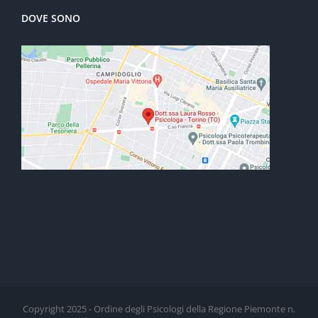
DOVE SONO
Copyright 2025 - Ordine degli Psicologi della Regione Piemonte n.