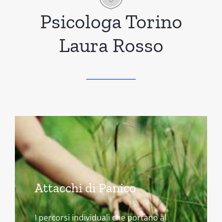
Psicologa Torino
Laura Rosso
Attacchi di Panico
I percorsi individuali che portano al