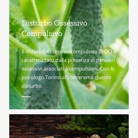
Disturbo Ossessivo
Compulsivo
Il disturbo ossessivo-compulsivo (DOC) è
caratterizzato dalla presenza di pensieri
ossessivi associati a compulsioni. Con lo
psicologo Torino affronteremo questo
disturbo.