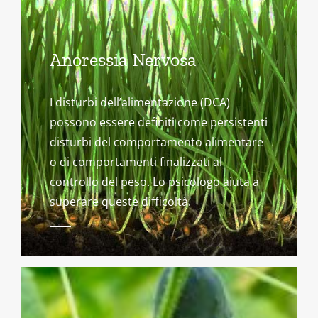
Anoressia Nervosa
I disturbi dell’alimentazione (DCA)
possono essere definiti come persistenti
disturbi del comportamento alimentare
o di comportamenti finalizzati al
controllo del peso. Lo psicologo aiuta a
superare queste difficoltà.