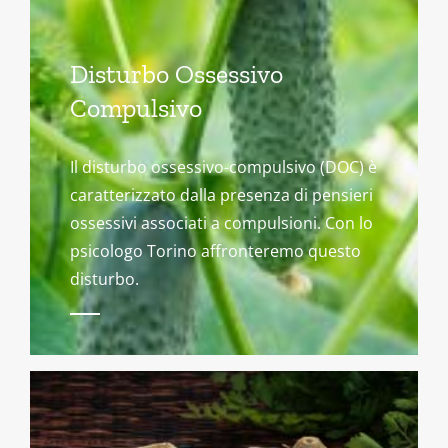
Disturbo Ossessivo
Compulsivo
Il disturbo ossessivo-compulsivo (DOC) è
caratterizzato dalla presenza di pensieri
ossessivi associati a compulsioni. Con lo
psicologo Torino affronteremo questo
disturbo.