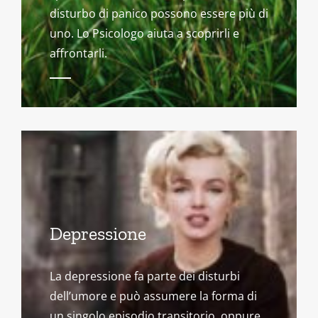
disturbo di panico possono essere più di
uno. Lo Psicologo aiuta a scoprirli e
affrontarli.
Depressione
La depressione fa parte dei disturbi
dell’umore e può assumere la forma di
un singolo episodio transitorio, oppure