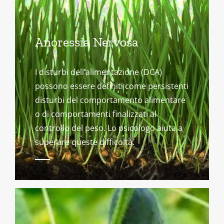
Anoressia Nervosa
I disturbi dell’alimentazione (DCA)
possono essere definiti come persistenti
disturbi del comportamento alimentare
o di comportamenti finalizzati al
controllo del peso. Lo psicologo aiuta a
superare queste difficoltà.