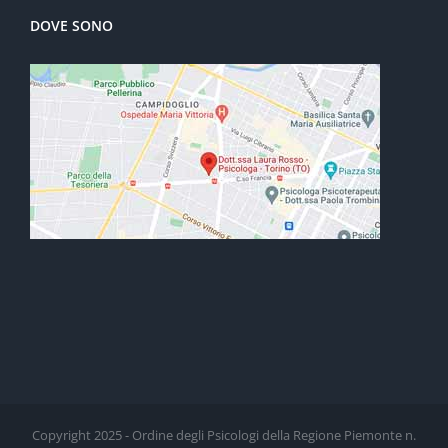
DOVE SONO
Copyright 2025 - Ordine degli Psicologi della Regione Piemonte n.