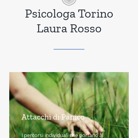
Psicologa Torino
Laura Rosso
Attacchi di Panico
I percorsi individuali che portano al