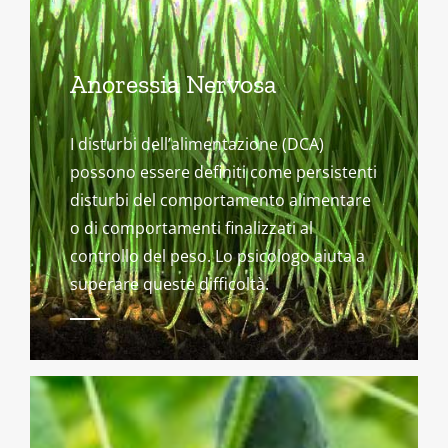
Anoressia Nervosa
I disturbi dell’alimentazione (DCA)
possono essere definiti come persistenti
disturbi del comportamento alimentare
o di comportamenti finalizzati al
controllo del peso. Lo psicologo aiuta a
superare queste difficoltà.