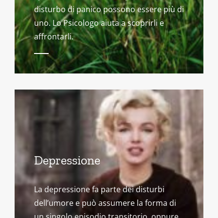
disturbo di panico possono essere più di
uno. Lo Psicologo aiuta a scoprirli e
affrontarli.
Depressione
La depressione fa parte dei disturbi
dell’umore e può assumere la forma di
un singolo episodio transitorio, oppure