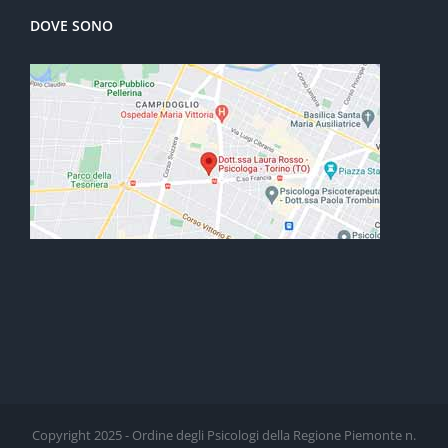
DOVE SONO
Copyright 2025 - Ordine degli Psicologi della Regione Piemonte n.