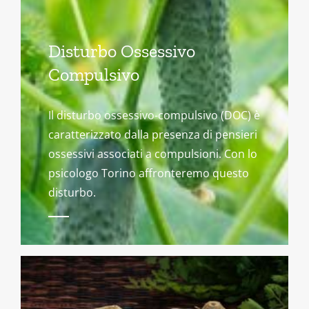
Disturbo Ossessivo
Compulsivo
Il disturbo ossessivo-compulsivo (DOC) è
caratterizzato dalla presenza di pensieri
ossessivi associati a compulsioni. Con lo
psicologo Torino affronteremo questo
disturbo.