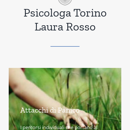
Psicologa Torino
Laura Rosso
Attacchi di Panico
I percorsi individuali che portano al