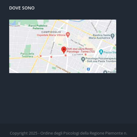
DOVE SONO
Copyright 2025 - Ordine degli Psicologi della Regione Piemonte n.