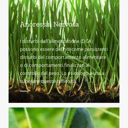
Anoressia Nervosa
I disturbi dell’alimentazione (DCA)
possono essere definiti come persistenti
disturbi del comportamento alimentare
o di comportamenti finalizzati al
controllo del peso. Lo psicologo aiuta a
superare queste difficoltà.