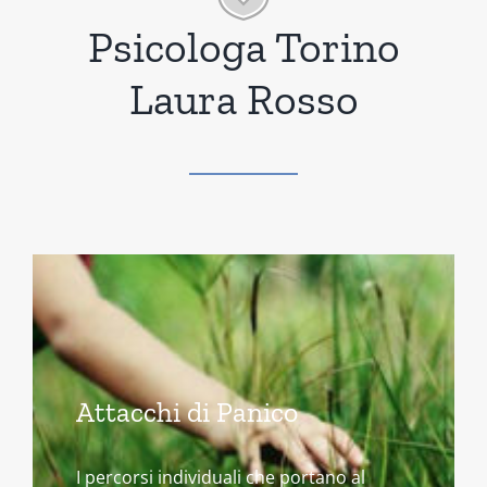
Psicologa Torino
Laura Rosso
Attacchi di Panico
I percorsi individuali che portano al