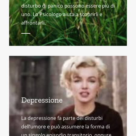
disturbo di panico possono essere più di
uno. Lo Psicologo aiuta a scoprirli e
affrontarli.
Depressione
La depressione fa parte dei disturbi
dell’umore e può assumere la forma di
un singolo episodio transitorio, oppure