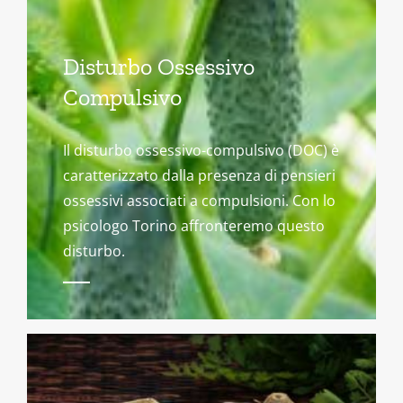
Disturbo Ossessivo
Compulsivo
Il disturbo ossessivo-compulsivo (DOC) è
caratterizzato dalla presenza di pensieri
ossessivi associati a compulsioni. Con lo
psicologo Torino affronteremo questo
disturbo.