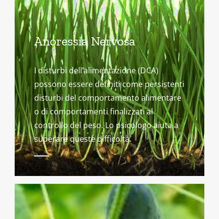
Anoressia Nervosa
I disturbi dell’alimentazione (DCA)
possono essere definiti come persistenti
disturbi del comportamento alimentare
o di comportamenti finalizzati al
controllo del peso. Lo psicologo aiuta a
superare queste difficoltà.