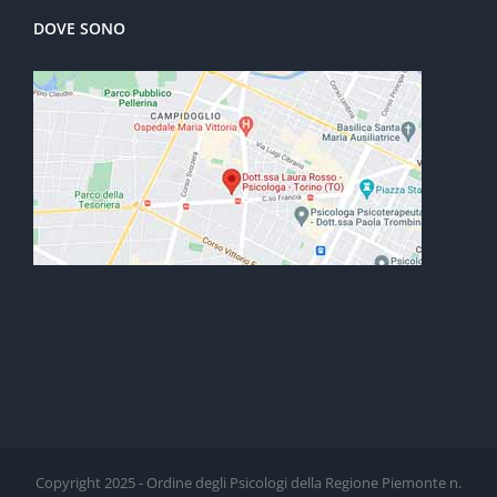
DOVE SONO
Copyright 2025 - Ordine degli Psicologi della Regione Piemonte n.