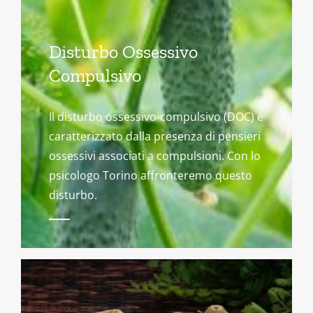
Disturbo Ossessivo
Compulsivo
Il disturbo ossessivo-compulsivo (DOC) è
caratterizzato dalla presenza di pensieri
ossessivi associati a compulsioni. Con lo
psicologo Torino affronteremo questo
disturbo.