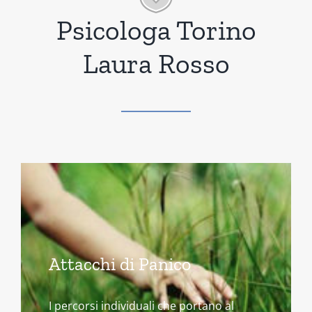
Psicologa Torino
Laura Rosso
Attacchi di Panico
I percorsi individuali che portano al