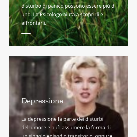
disturbo di panico possono essere più di
uno. Lo Psicologo aiuta a scoprirli e
affrontarli.
Depressione
La depressione fa parte dei disturbi
dell’umore e può assumere la forma di
un singolo episodio transitorio, oppure