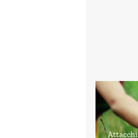
Attacchi