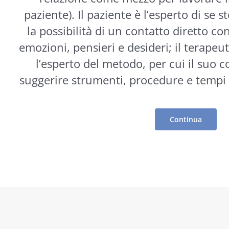
paziente). Il paziente è l’esperto di se s
la possibilità di un contatto diretto co
emozioni, pensieri e desideri; il terapeut
l’esperto del metodo, per cui il suo 
suggerire
strumenti
, procedure e tempi 
Continua