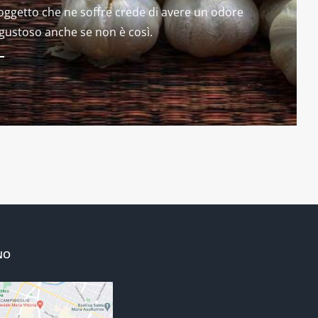
soggetto che ne soffre crede di avere un odore
gustoso anche se non è così.
NO