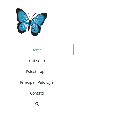
Salta
al
contenuto
Home
Chi Sono
Psicoterapia
Principali Patologie
Contatti