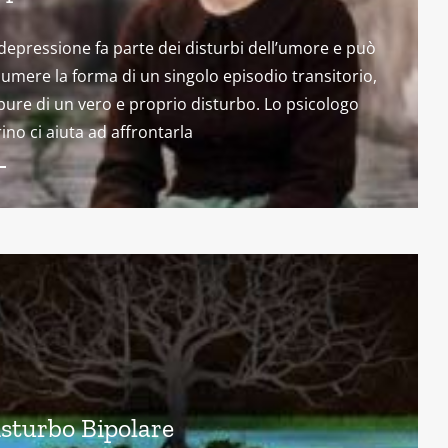
depressione fa parte dei disturbi dell’umore e può
umere la forma di un singolo episodio transitorio,
ure di un vero e proprio disturbo. Lo psicologo
ino ci aiuta ad affrontarla
sturbo Bipolare