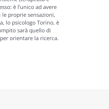
tesso: è l’unico ad avere
n le proprie sensazioni,
a, lo psicologo Torino, è
compito sarà quello di
per orientare la ricerca.