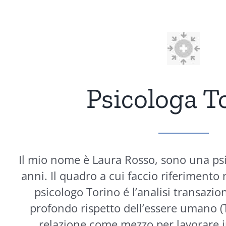
Psicologa T
Il mio nome è Laura Rosso, sono una ps
anni. Il quadro a cui faccio riferimento
psicologo Torino é l’analisi transazion
profondo rispetto dell’essere umano (T
relazione come mezzo per lavorare 