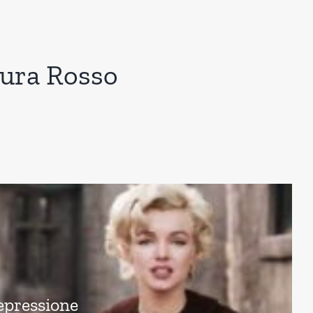
aura Rosso
epressione