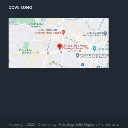
DOVE SONO
Copyright 2025 - Ordine degli Psicologi della Regione Piemonte n.