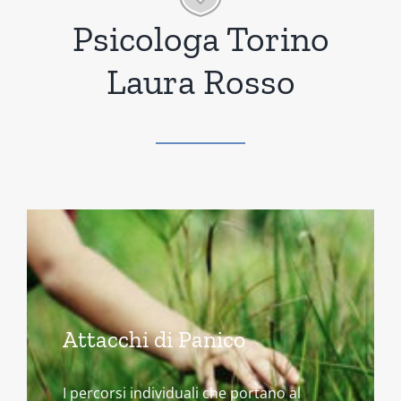
Psicologa Torino
Laura Rosso
Attacchi di Panico
I percorsi individuali che portano al