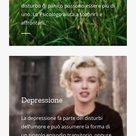
disturbo di panico possono essere più di
uno. Lo Psicologo aiuta a scoprirli e
affrontarli.
Depressione
La depressione fa parte dei disturbi
dell’umore e può assumere la forma di
un singolo episodio transitorio, oppure