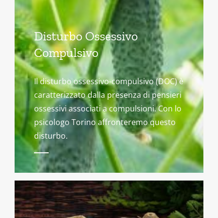
Disturbo Ossessivo
Compulsivo
Il disturbo ossessivo-compulsivo (DOC) è
caratterizzato dalla presenza di pensieri
ossessivi associati a compulsioni. Con lo
psicologo Torino affronteremo questo
disturbo.