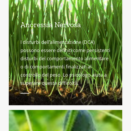
Anoressia Nervosa
I disturbi dell’alimentazione (DCA)
possono essere definiti come persistenti
disturbi del comportamento alimentare
o di comportamenti finalizzati al
controllo del peso. Lo psicologo aiuta a
superare queste difficoltà.