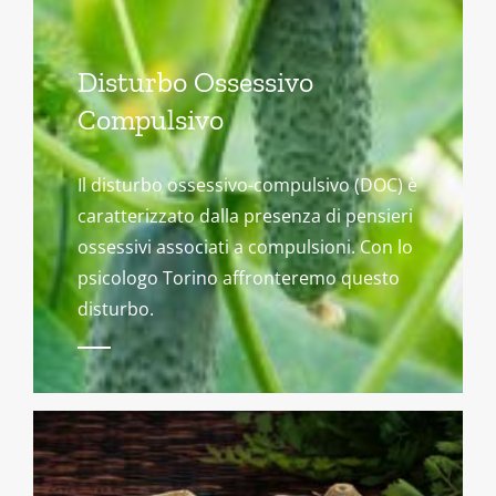
Disturbo Ossessivo
Compulsivo
Il disturbo ossessivo-compulsivo (DOC) è
caratterizzato dalla presenza di pensieri
ossessivi associati a compulsioni. Con lo
psicologo Torino affronteremo questo
disturbo.