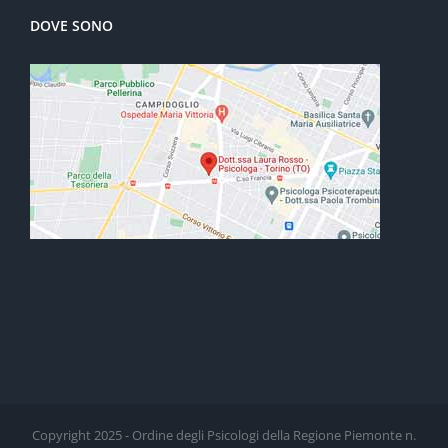
DOVE SONO
Copyright 2025 - Ordine degli Psicologi della Regione Piemonte n.