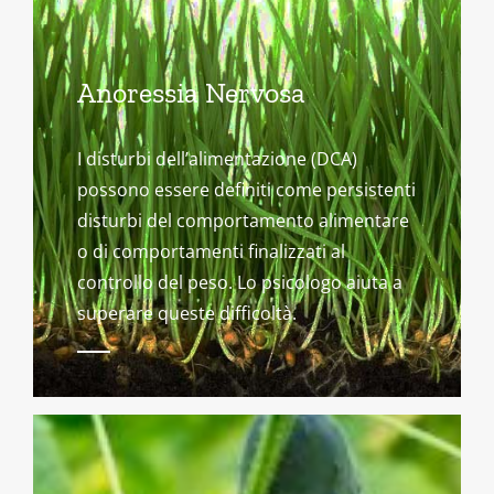
Anoressia Nervosa
I disturbi dell’alimentazione (DCA)
possono essere definiti come persistenti
disturbi del comportamento alimentare
o di comportamenti finalizzati al
controllo del peso. Lo psicologo aiuta a
superare queste difficoltà.