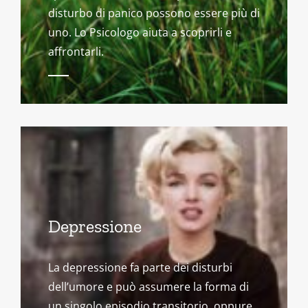
disturbo di panico possono essere più di
uno. Lo Psicologo aiuta a scoprirli e
affrontarli.
Depressione
La depressione fa parte dei disturbi
dell’umore e può assumere la forma di
un singolo episodio transitorio, oppure