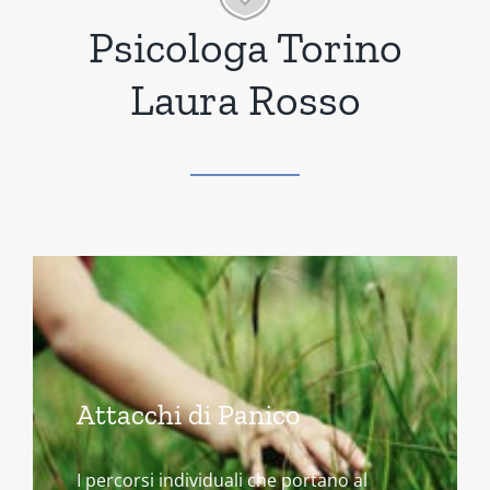
Psicologa Torino
Laura Rosso
Attacchi di Panico
I percorsi individuali che portano al