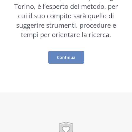
Torino, è l’esperto del metodo, per
cui il suo compito sarà quello di
suggerire
strumenti
, procedure e
tempi per orientare la ricerca.
Continua