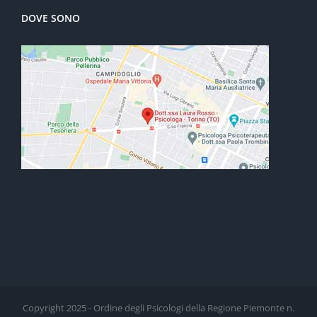
DOVE SONO
Copyright 2025 - Ordine degli Psicologi della Regione Piemonte n.