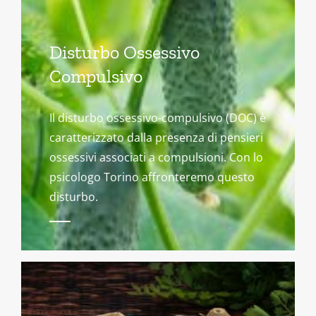
Disturbo Ossessivo
Compulsivo
Il disturbo ossessivo-compulsivo (DOC) è
caratterizzato dalla presenza di pensieri
ossessivi associati a compulsioni. Con lo
psicologo Torino affronteremo questo
disturbo.