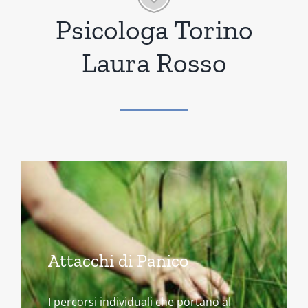
Psicologa Torino
Laura Rosso
Attacchi di Panico
I percorsi individuali che portano al