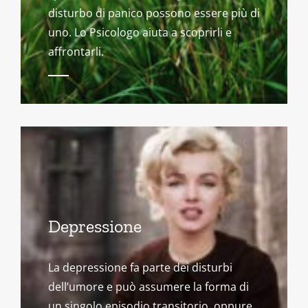
disturbo di panico possono essere più di
uno. Lo Psicologo aiuta a scoprirli e
affrontarli.
Depressione
La depressione fa parte dei disturbi
dell’umore e può assumere la forma di
un singolo episodio transitorio, oppure