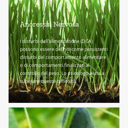
Anoressia Nervosa
I disturbi dell’alimentazione (DCA)
possono essere definiti come persistenti
disturbi del comportamento alimentare
o di comportamenti finalizzati al
controllo del peso. Lo psicologo aiuta a
superare queste difficoltà.