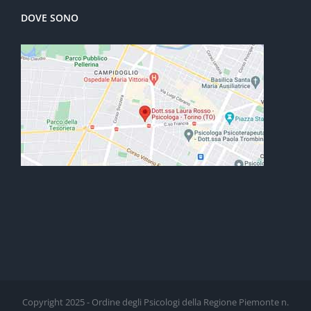
DOVE SONO
Copyright 2025 - Ordine degli Psicologi della Regione Piemonte n.