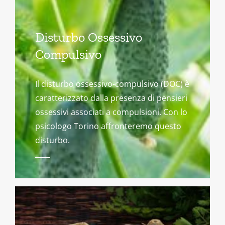
Disturbo Ossessivo
Compulsivo
Il disturbo ossessivo-compulsivo (DOC) è
caratterizzato dalla presenza di pensieri
ossessivi associati a compulsioni. Con lo
psicologo Torino affronteremo questo
disturbo.