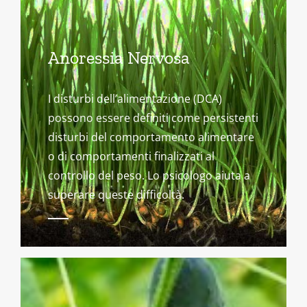
Anoressia Nervosa
I disturbi dell’alimentazione (DCA)
possono essere definiti come persistenti
disturbi del comportamento alimentare
o di comportamenti finalizzati al
controllo del peso. Lo psicologo aiuta a
superare queste difficoltà.