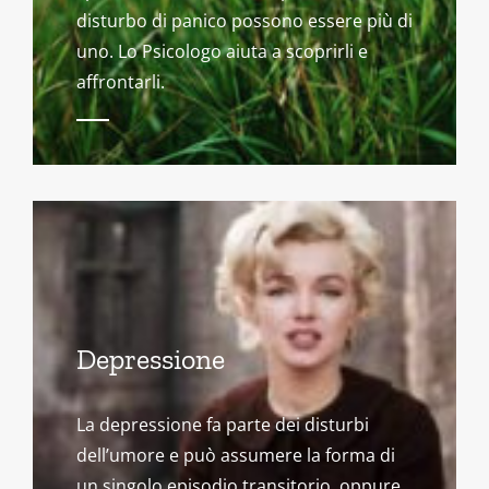
disturbo di panico possono essere più di
uno. Lo Psicologo aiuta a scoprirli e
affrontarli.
Depressione
La depressione fa parte dei disturbi
dell’umore e può assumere la forma di
un singolo episodio transitorio, oppure