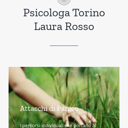
Psicologa Torino
Laura Rosso
Attacchi di Panico
I percorsi individuali che portano al