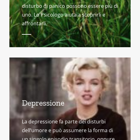
disturbo di panico possono essere più di
uno. Lo Psicologo aiuta a scoprirli e
affrontarli.
Depressione
La depressione fa parte dei disturbi
dell’umore e può assumere la forma di
un singolo episodio transitorio, oppure