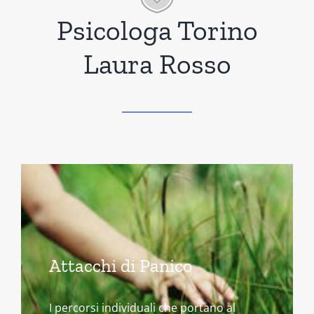
Psicologa Torino
Laura Rosso
Attacchi di Panico
I percorsi individuali che portano al