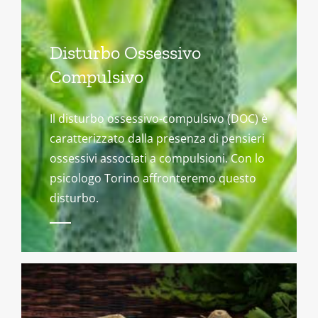
Disturbo Ossessivo
Compulsivo
Il disturbo ossessivo-compulsivo (DOC) è
caratterizzato dalla presenza di pensieri
ossessivi associati a compulsioni. Con lo
psicologo Torino affronteremo questo
disturbo.