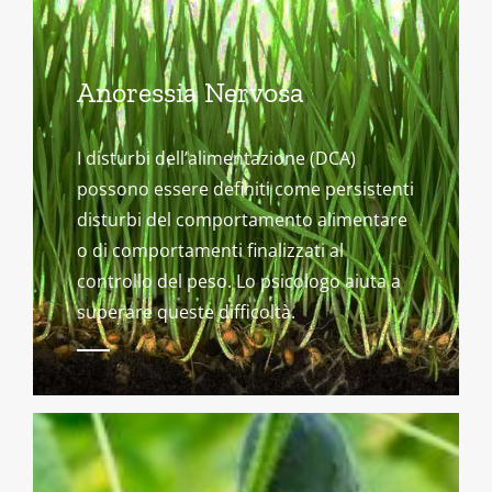
Anoressia Nervosa
I disturbi dell’alimentazione (DCA)
possono essere definiti come persistenti
disturbi del comportamento alimentare
o di comportamenti finalizzati al
controllo del peso. Lo psicologo aiuta a
superare queste difficoltà.