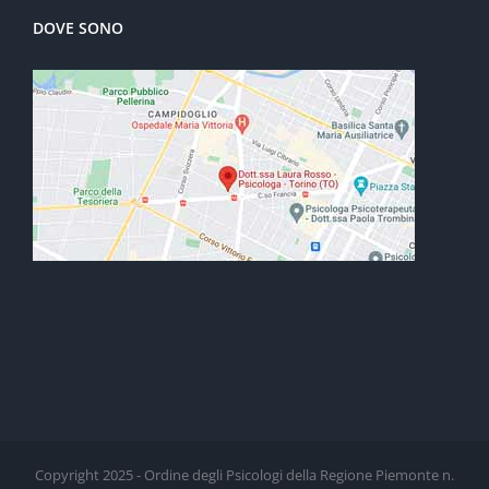
DOVE SONO
Copyright 2025 - Ordine degli Psicologi della Regione Piemonte n.