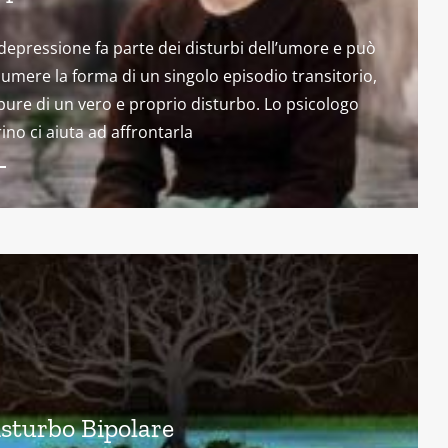
depressione fa parte dei disturbi dell’umore e può
umere la forma di un singolo episodio transitorio,
ure di un vero e proprio disturbo. Lo psicologo
ino ci aiuta ad affrontarla
sturbo Bipolare