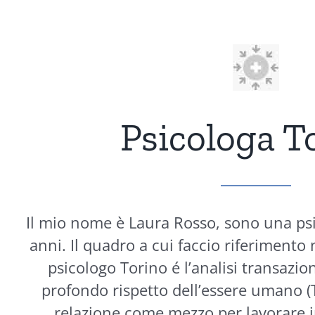
Psicologa T
Il mio nome è Laura Rosso, sono una ps
anni. Il quadro a cui faccio riferimento
psicologo Torino é l’analisi transazion
profondo rispetto dell’essere umano (T
relazione come mezzo per lavorare 