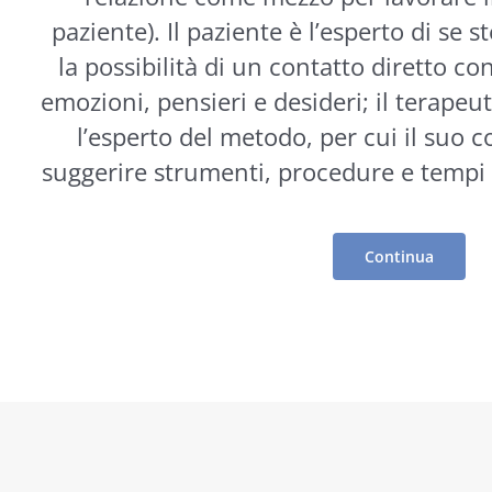
paziente). Il paziente è l’esperto di se s
la possibilità di un contatto diretto co
emozioni, pensieri e desideri; il terapeut
l’esperto del metodo, per cui il suo 
suggerire
strumenti
, procedure e tempi 
Continua