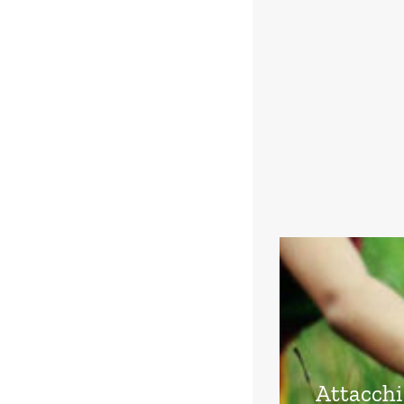
Attacchi