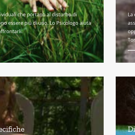
dividuali che portano al disturbo di
La 
no essere più di uno. Lo Psicologo aiuta
ass
affrontarli.
opp
Tor
ecifiche
Di