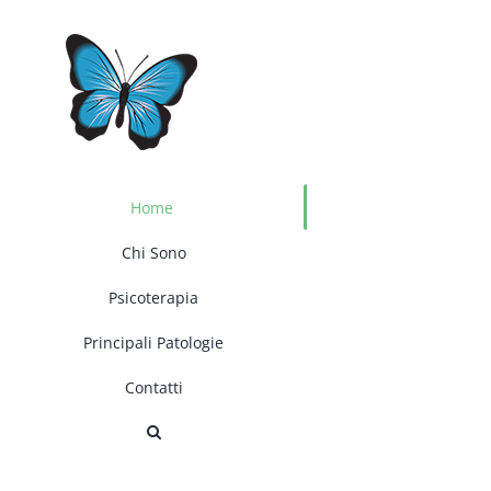
Salta
al
contenuto
Home
Chi Sono
Psicoterapia
Principali Patologie
Contatti