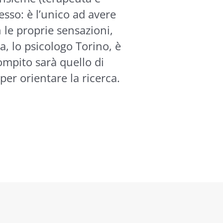
tesso: è l’unico ad avere
n le proprie sensazioni,
a, lo psicologo Torino, è
compito sarà quello di
per orientare la ricerca.