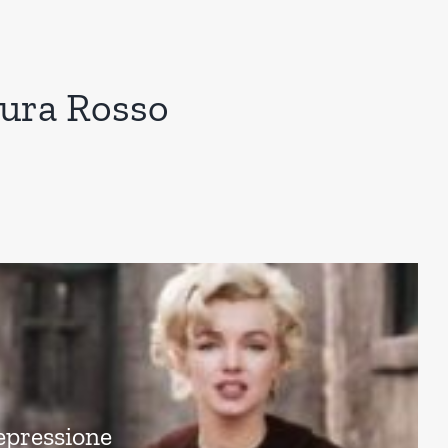
aura Rosso
epressione