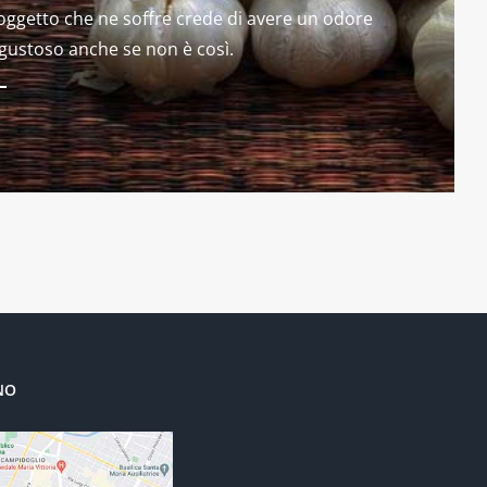
soggetto che ne soffre crede di avere un odore
gustoso anche se non è così.
NO