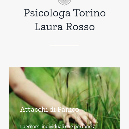
Psicologa Torino
Laura Rosso
Attacchi di Panico
I percorsi individuali che portano al