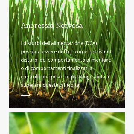
Anoressia Nervosa
I disturbi dell’alimentazione (DCA)
possono essere definiti come persistenti
disturbi del comportamento alimentare
o di comportamenti finalizzati al
controllo del peso. Lo psicologo aiuta a
superare queste difficoltà.