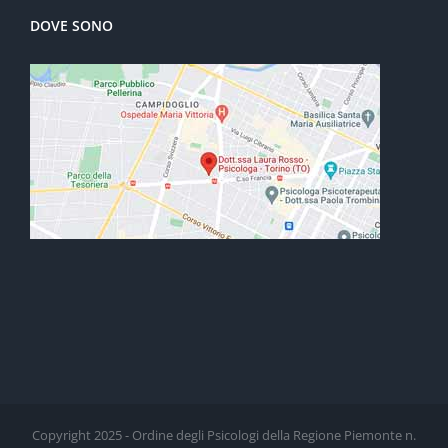
DOVE SONO
Copyright 2025 - Ordine degli Psicologi della Regione Piemonte n.