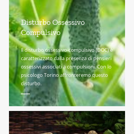
Disturbo Ossessivo
Compulsivo
Il disturbo ossessivo-compulsivo (DOC) è
caratterizzato dalla presenza di pensieri
ossessivi associati a compulsioni. Con lo
psicologo Torino affronteremo questo
disturbo.