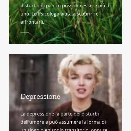
disturbo di panico possono essere più di
uno. Lo Psicologo aiuta a scoprirli e
affrontarli.
Depressione
La depressione fa parte dei disturbi
dell’umore e può assumere la forma di
un singolo episodio transitorio, oppure