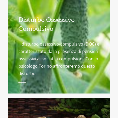
Disturbo Ossessivo
Compulsivo
Il disturbo ossessivo-compulsivo (DOC) è
caratterizzato dalla presenza di pensieri
ossessivi associati a compulsioni. Con lo
psicologo Torino affronteremo questo
disturbo.