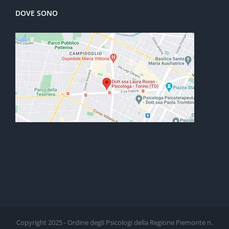
DOVE SONO
Copyright 2025 - Ordine degli Psicologi della Regione Piemonte n.