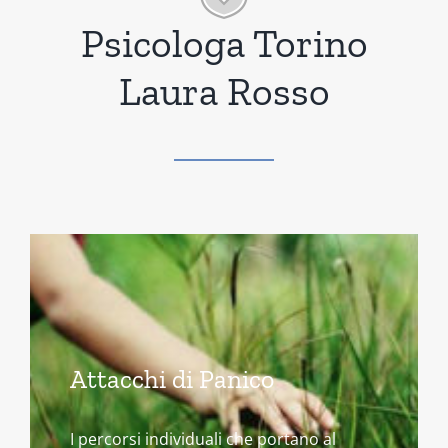
Psicologa Torino
Laura Rosso
Attacchi di Panico
I percorsi individuali che portano al