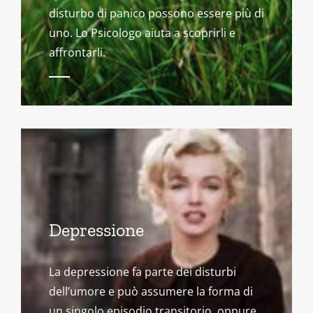
disturbo di panico possono essere più di
uno. Lo Psicologo aiuta a scoprirli e
affrontarli.
Depressione
La depressione fa parte dei disturbi
dell’umore e può assumere la forma di
un singolo episodio transitorio, oppure