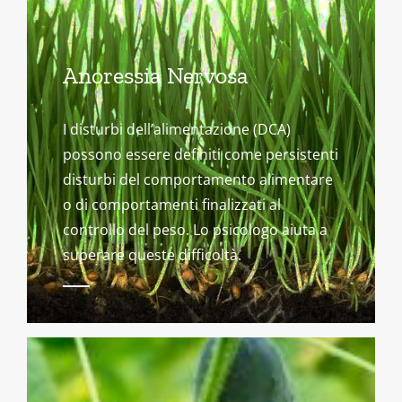
Anoressia Nervosa
I disturbi dell’alimentazione (DCA)
possono essere definiti come persistenti
disturbi del comportamento alimentare
o di comportamenti finalizzati al
controllo del peso. Lo psicologo aiuta a
superare queste difficoltà.