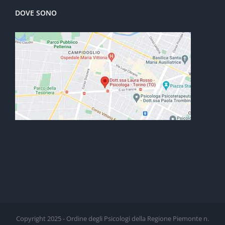
DOVE SONO
Copyright 2025 - Ordine degli Psicologi della Regione Piemonte n.