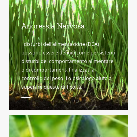
Anoressia Nervosa
I disturbi dell’alimentazione (DCA)
possono essere definiti come persistenti
disturbi del comportamento alimentare
o di comportamenti finalizzati al
controllo del peso. Lo psicologo aiuta a
superare queste difficoltà.