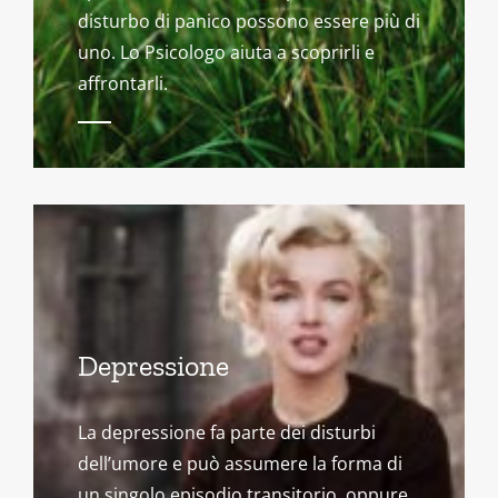
disturbo di panico possono essere più di
uno. Lo Psicologo aiuta a scoprirli e
affrontarli.
Depressione
La depressione fa parte dei disturbi
dell’umore e può assumere la forma di
un singolo episodio transitorio, oppure