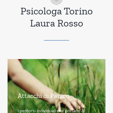
Psicologa Torino
Laura Rosso
Attacchi di Panico
I percorsi individuali che portano al