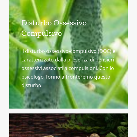
Disturbo Ossessivo
Compulsivo
Il disturbo ossessivo-compulsivo (DOC) è
caratterizzato dalla presenza di pensieri
ossessivi associati a compulsioni. Con lo
psicologo Torino affronteremo questo
disturbo.