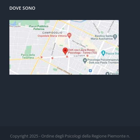
DOVE SONO
Copyright 2025 - Ordine degli Psicologi della Regione Piemonte n.