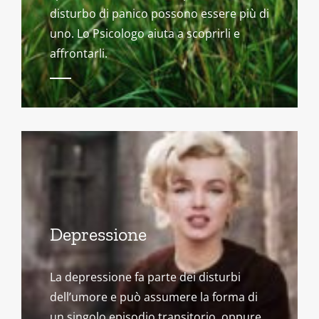
disturbo di panico possono essere più di
uno. Lo Psicologo aiuta a scoprirli e
affrontarli.
Depressione
La depressione fa parte dei disturbi
dell’umore e può assumere la forma di
un singolo episodio transitorio, oppure