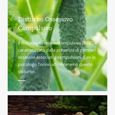
Disturbo Ossessivo
Compulsivo
Il disturbo ossessivo-compulsivo (DOC) è
caratterizzato dalla presenza di pensieri
ossessivi associati a compulsioni. Con lo
psicologo Torino affronteremo questo
disturbo.