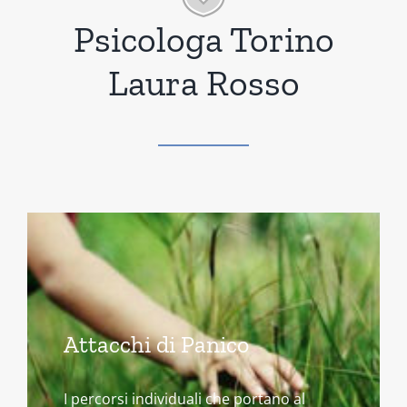
Psicologa Torino
Laura Rosso
Attacchi di Panico
I percorsi individuali che portano al