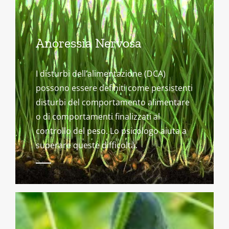
Anoressia Nervosa
I disturbi dell’alimentazione (DCA)
possono essere definiti come persistenti
disturbi del comportamento alimentare
o di comportamenti finalizzati al
controllo del peso. Lo psicologo aiuta a
superare queste difficoltà.