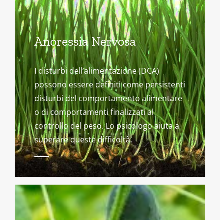
Anoressia Nervosa
I disturbi dell’alimentazione (DCA)
possono essere definiti come persistenti
disturbi del comportamento alimentare
o di comportamenti finalizzati al
controllo del peso. Lo psicologo aiuta a
superare queste difficoltà.