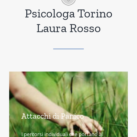
Psicologa Torino
Laura Rosso
Attacchi di Panico
I percorsi individuali che portano al