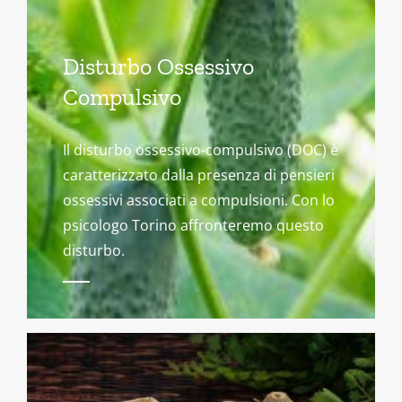
Disturbo Ossessivo
Compulsivo
Il disturbo ossessivo-compulsivo (DOC) è
caratterizzato dalla presenza di pensieri
ossessivi associati a compulsioni. Con lo
psicologo Torino affronteremo questo
disturbo.