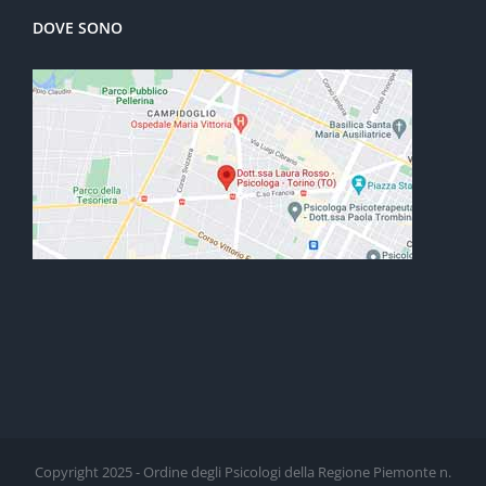
DOVE SONO
Copyright 2025 - Ordine degli Psicologi della Regione Piemonte n.