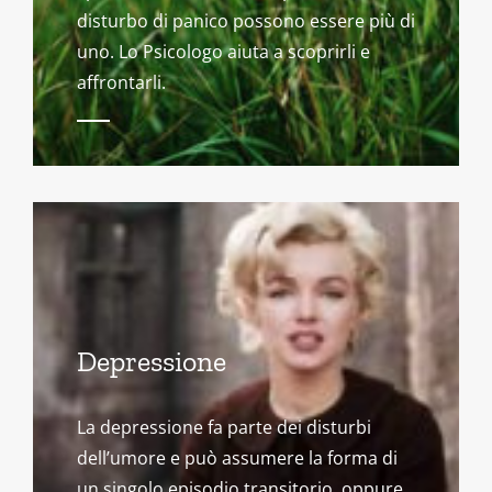
disturbo di panico possono essere più di
uno. Lo Psicologo aiuta a scoprirli e
affrontarli.
Depressione
La depressione fa parte dei disturbi
dell’umore e può assumere la forma di
un singolo episodio transitorio, oppure