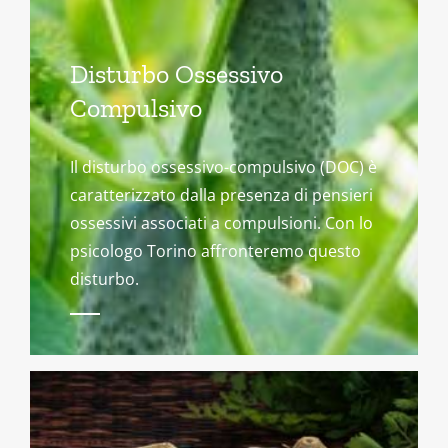
Disturbo Ossessivo
Compulsivo
Il disturbo ossessivo-compulsivo (DOC) è
caratterizzato dalla presenza di pensieri
ossessivi associati a compulsioni. Con lo
psicologo Torino affronteremo questo
disturbo.