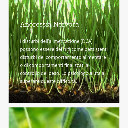
Anoressia Nervosa
I disturbi dell’alimentazione (DCA)
possono essere definiti come persistenti
disturbi del comportamento alimentare
o di comportamenti finalizzati al
controllo del peso. Lo psicologo aiuta a
superare queste difficoltà.