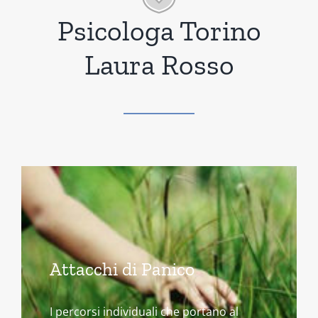
Psicologa Torino
Laura Rosso
Attacchi di Panico
I percorsi individuali che portano al