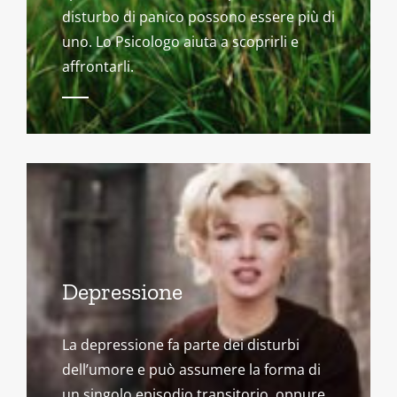
disturbo di panico possono essere più di
uno. Lo Psicologo aiuta a scoprirli e
affrontarli.
Depressione
La depressione fa parte dei disturbi
dell’umore e può assumere la forma di
un singolo episodio transitorio, oppure