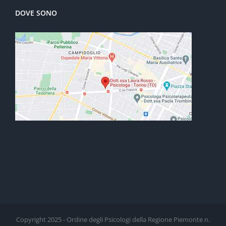
DOVE SONO
Copyright 2025 - Ordine degli Psicologi della Regione Piemonte n.