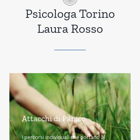
Psicologa Torino
Laura Rosso
Attacchi di Panico
I percorsi individuali che portano al