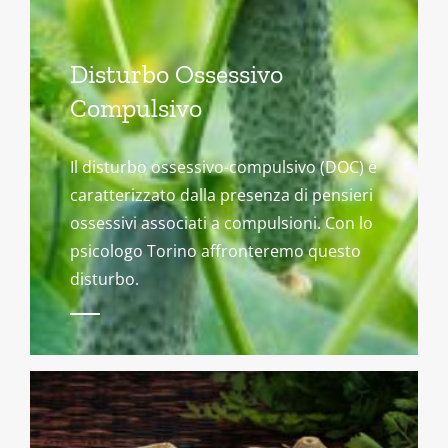
Disturbo Ossessivo
Compulsivo
Il disturbo ossessivo-compulsivo (DOC) è
caratterizzato dalla presenza di pensieri
ossessivi associati a compulsioni. Con lo
psicologo Torino affronteremo questo
disturbo.