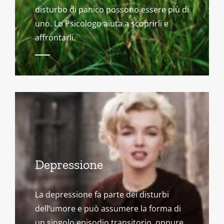
disturbo di panico possono essere più di
uno. Lo Psicologo aiuta a scoprirli e
affrontarli.
Depressione
La depressione fa parte dei disturbi
dell’umore e può assumere la forma di
un singolo episodio transitorio, oppure