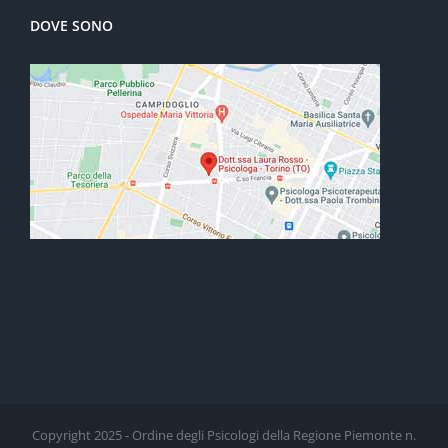
DOVE SONO
Copyright 2025 - Ordine degli Psicologi della Regione Piemonte n.