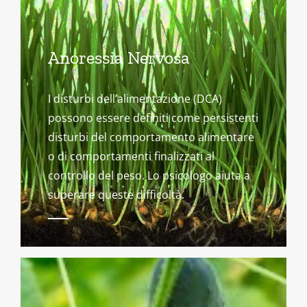
Anoressia Nervosa
I disturbi dell’alimentazione (DCA)
possono essere definiti come persistenti
disturbi del comportamento alimentare
o di comportamenti finalizzati al
controllo del peso. Lo psicologo aiuta a
superare queste difficoltà.