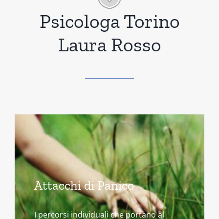
Psicologa Torino
Laura Rosso
Attacchi di Panico
I percorsi individuali che portano al