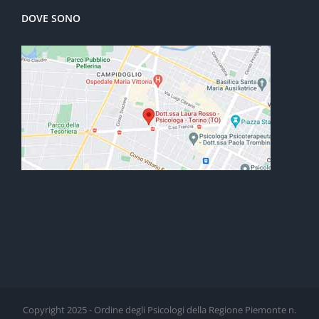
DOVE SONO
Copyright 2025 - Ordine degli Psicologi della Regione Piemonte n.