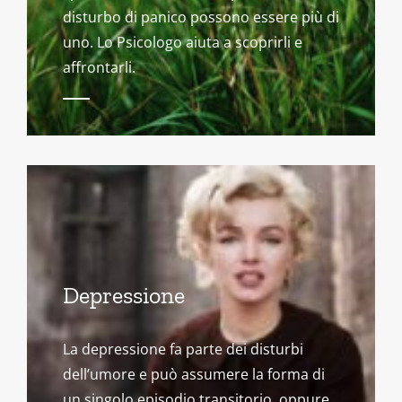
disturbo di panico possono essere più di
uno. Lo Psicologo aiuta a scoprirli e
affrontarli.
Depressione
La depressione fa parte dei disturbi
dell’umore e può assumere la forma di
un singolo episodio transitorio, oppure