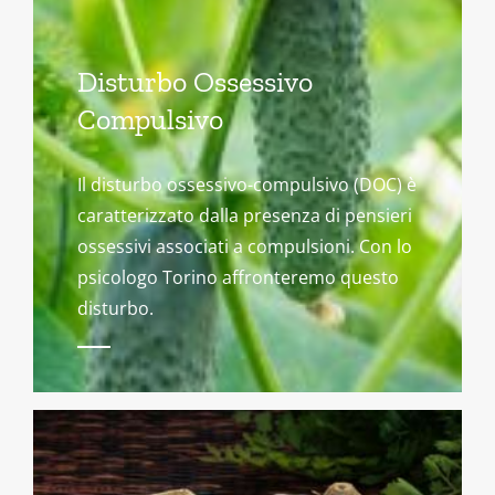
Disturbo Ossessivo
Compulsivo
Il disturbo ossessivo-compulsivo (DOC) è
caratterizzato dalla presenza di pensieri
ossessivi associati a compulsioni. Con lo
psicologo Torino affronteremo questo
disturbo.