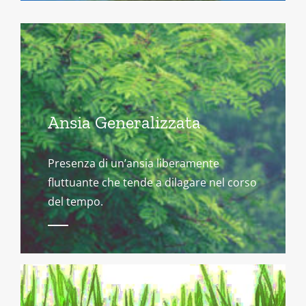
Ansia Generalizzata
Presenza di un’ansia liberamente
fluttuante che tende a dilagare nel corso
del tempo.