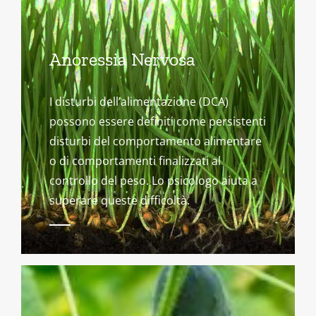
Anoressia Nervosa
I disturbi dell’alimentazione (DCA)
possono essere definiti come persistenti
disturbi del comportamento alimentare
o di comportamenti finalizzati al
controllo del peso. Lo psicologo aiuta a
superare queste difficoltà.