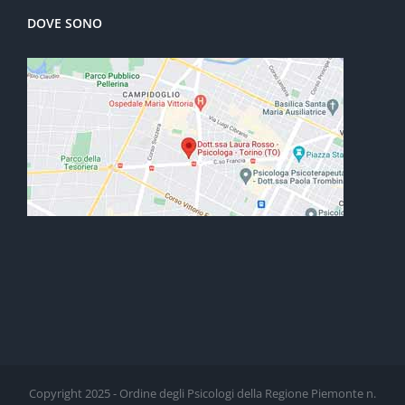
DOVE SONO
Copyright 2025 - Ordine degli Psicologi della Regione Piemonte n.