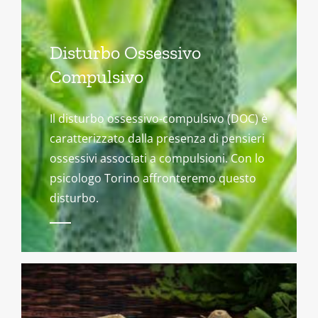
Disturbo Ossessivo
Compulsivo
Il disturbo ossessivo-compulsivo (DOC) è
caratterizzato dalla presenza di pensieri
ossessivi associati a compulsioni. Con lo
psicologo Torino affronteremo questo
disturbo.