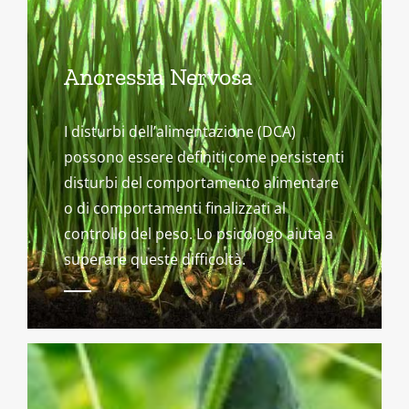
Anoressia Nervosa
I disturbi dell’alimentazione (DCA)
possono essere definiti come persistenti
disturbi del comportamento alimentare
o di comportamenti finalizzati al
controllo del peso. Lo psicologo aiuta a
superare queste difficoltà.