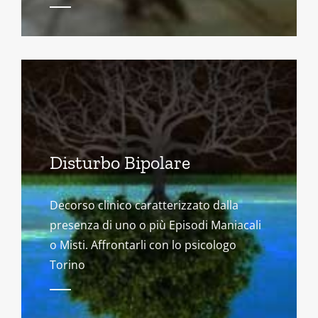
Disturbo Bipolare
Decorso clinico caratterizzato dalla
presenza di uno o più Episodi Maniacali
o Misti. Affrontarli con lo psicologo
Torino