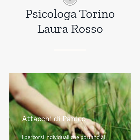
Psicologa Torino
Laura Rosso
Attacchi di Panico
I percorsi individuali che portano al