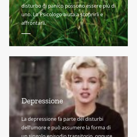
disturbo di panico possono essere più di
uno. Lo Psicologo aiuta a scoprirli e
affrontarli.
Depressione
La depressione fa parte dei disturbi
dell’umore e può assumere la forma di
un singolo episodio transitorio, oppure