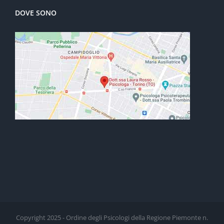
DOVE SONO
Copyright 2025 - Ordine degli Psicologi della Regione Piemonte n.