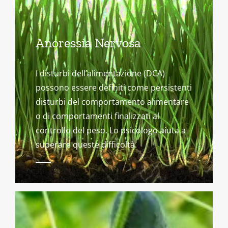
Anoressia Nervosa
I disturbi dell’alimentazione (DCA)
possono essere definiti come persistenti
disturbi del comportamento alimentare
o di comportamenti finalizzati al
controllo del peso. Lo psicologo aiuta a
superare queste difficoltà.