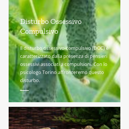
Disturbo Ossessivo
Compulsivo
Il disturbo ossessivo-compulsivo (DOC) è
caratterizzato dalla presenza di pensieri
ossessivi associati a compulsioni. Con lo
psicologo Torino affronteremo questo
disturbo.