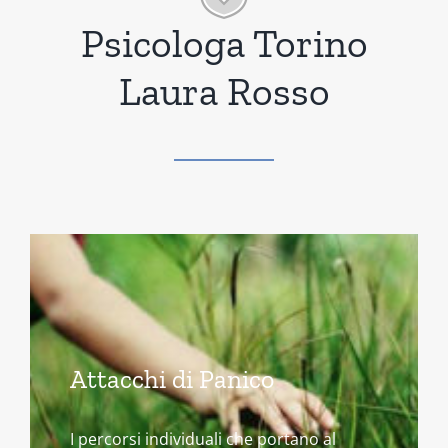
Psicologa Torino
Laura Rosso
Attacchi di Panico
I percorsi individuali che portano al