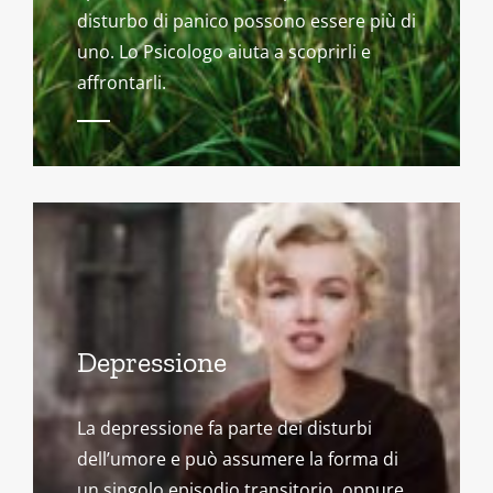
disturbo di panico possono essere più di
uno. Lo Psicologo aiuta a scoprirli e
affrontarli.
Depressione
La depressione fa parte dei disturbi
dell’umore e può assumere la forma di
un singolo episodio transitorio, oppure