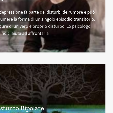
depressione fa parte dei disturbi dell’umore e può
umere la forma di un singolo episodio transitorio,
ure di un vero e proprio disturbo. Lo psicologo
ino ci aiuta ad affrontarla
sturbo Bipolare