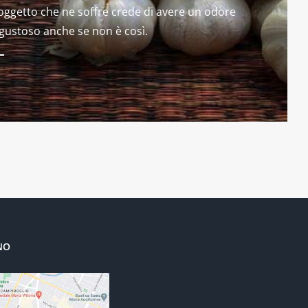
soggetto che ne soffre crede di avere un odore
gustoso anche se non è così.
NO