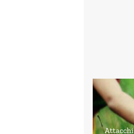
Attacchi