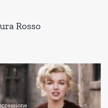
aura Rosso
epressione