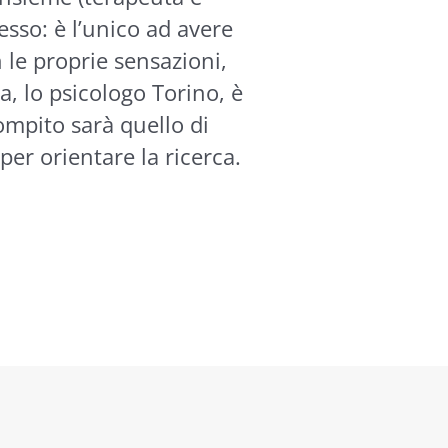
tesso: è l’unico ad avere
n le proprie sensazioni,
a, lo psicologo Torino, è
compito sarà quello di
per orientare la ricerca.