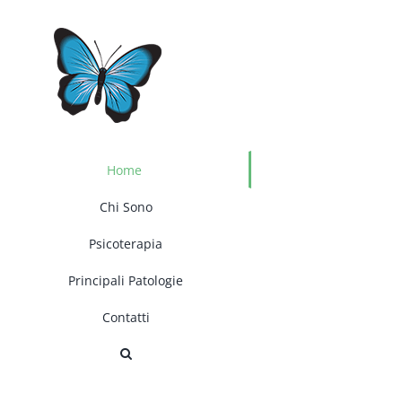
Salta
al
contenuto
Home
Chi Sono
Psicoterapia
Principali Patologie
Contatti