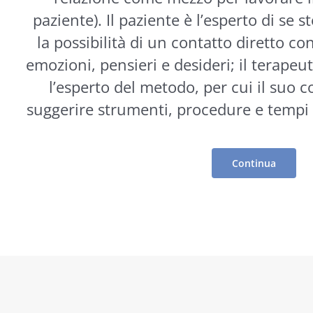
paziente). Il paziente è l’esperto di se s
la possibilità di un contatto diretto co
emozioni, pensieri e desideri; il terapeut
l’esperto del metodo, per cui il suo 
suggerire
strumenti
, procedure e tempi 
Continua