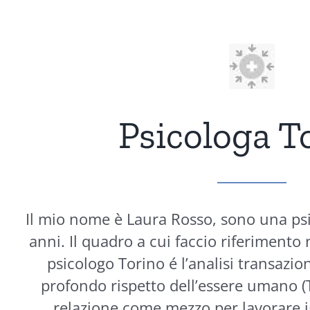
Psicologa T
Il mio nome è Laura Rosso, sono una ps
anni. Il quadro a cui faccio riferimento
psicologo Torino é l’analisi transazion
profondo rispetto dell’essere umano (T
relazione come mezzo per lavorare 