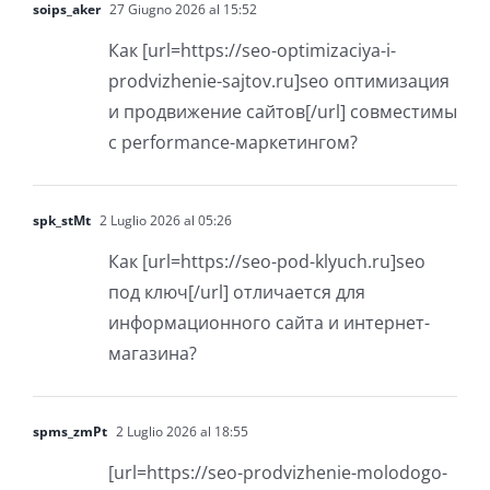
soips_aker
27 Giugno 2026 al 15:52
Как [url=https://seo-optimizaciya-i-
prodvizhenie-sajtov.ru]seo оптимизация
и продвижение сайтов[/url] совместимы
с performance-маркетингом?
spk_stMt
2 Luglio 2026 al 05:26
Как [url=https://seo-pod-klyuch.ru]seo
под ключ[/url] отличается для
информационного сайта и интернет-
магазина?
spms_zmPt
2 Luglio 2026 al 18:55
[url=https://seo-prodvizhenie-molodogo-