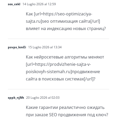
sos_cekl
14 Luglio 2026 al 12:59
Как [url=https://seo-optimizaciya-
sajta.ru]seo оптимизация сайта[/url]
влияет на индексацию новых страниц?
psvps_kmEi
15 Luglio 2026 al 13:34
Как нейросетевые алгоритмы меняют
[url=https://prodvizhenie-sajta-v-
poiskovyh-sistemah.ru]продвижение
сайта в поисковых системах[/url]?
sppk_njMt
20 Luglio 2026 al 02:03
Какие гарантии реалистично ожидать
при заказе SEO продвижения под ключ?