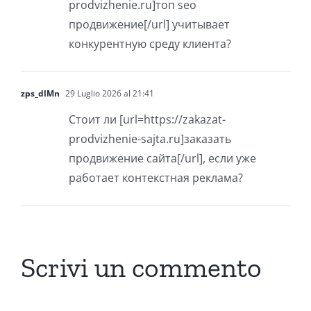
prodvizhenie.ru]топ seo
продвижение[/url] учитывает
конкурентную среду клиента?
zps_dlMn
29 Luglio 2026 al 21:41
Стоит ли [url=https://zakazat-
prodvizhenie-sajta.ru]заказать
продвижение сайта[/url], если уже
работает контекстная реклама?
Scrivi un commento