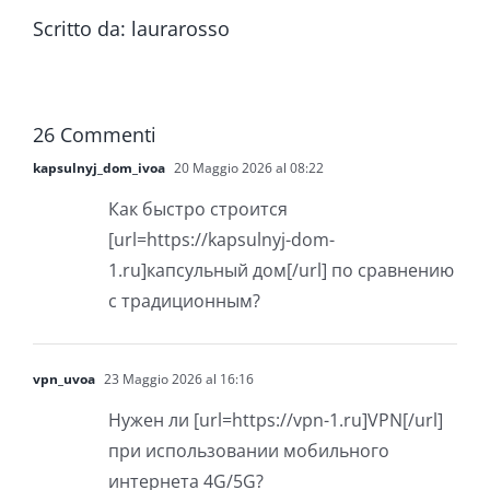
Scritto da:
laurarosso
26 Commenti
kapsulnyj_dom_ivoa
20 Maggio 2026 al 08:22
Как быстро строится
[url=https://kapsulnyj-dom-
1.ru]капсульный дом[/url] по сравнению
с традиционным?
vpn_uvoa
23 Maggio 2026 al 16:16
Нужен ли [url=https://vpn-1.ru]VPN[/url]
при использовании мобильного
интернета 4G/5G?