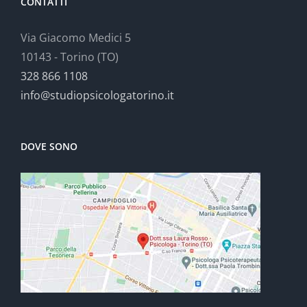
CONTATTI
Via Giacomo Medici 5
10143 - Torino (TO)
328 866 1108
info@studiopsicologatorino.it
DOVE SONO