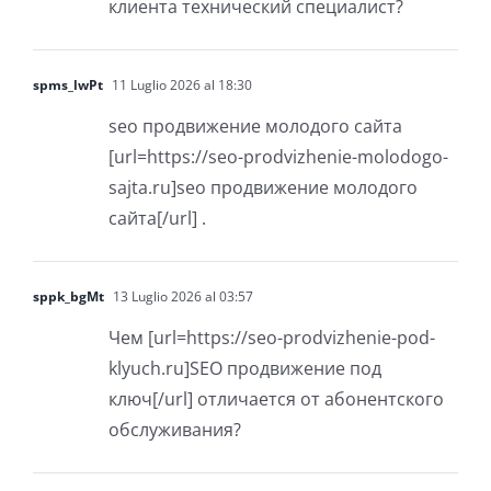
клиента технический специалист?
spms_lwPt
11 Luglio 2026 al 18:30
seo продвижение молодого сайта
[url=https://seo-prodvizhenie-molodogo-
sajta.ru]seo продвижение молодого
сайта[/url] .
sppk_bgMt
13 Luglio 2026 al 03:57
Чем [url=https://seo-prodvizhenie-pod-
klyuch.ru]SEO продвижение под
ключ[/url] отличается от абонентского
обслуживания?