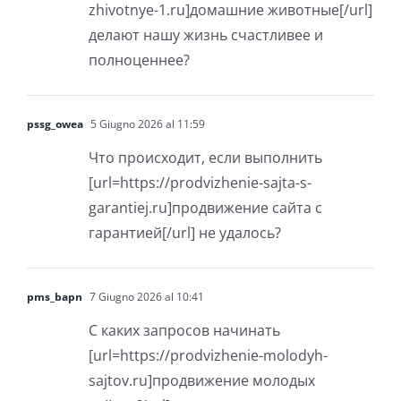
zhivotnye-1.ru]домашние животные[/url]
делают нашу жизнь счастливее и
полноценнее?
pssg_owea
5 Giugno 2026 al 11:59
Что происходит, если выполнить
[url=https://prodvizhenie-sajta-s-
garantiej.ru]продвижение сайта с
гарантией[/url] не удалось?
pms_bapn
7 Giugno 2026 al 10:41
С каких запросов начинать
[url=https://prodvizhenie-molodyh-
sajtov.ru]продвижение молодых