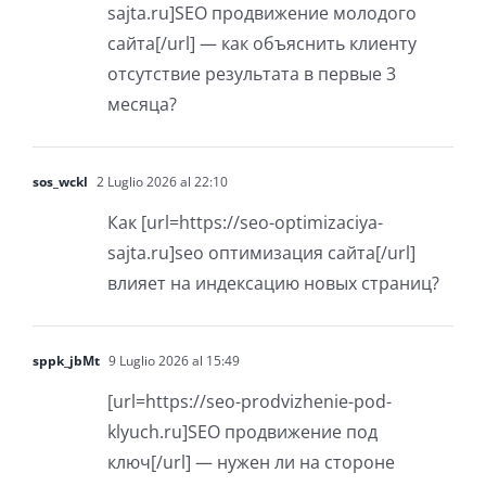
sajta.ru]SEO продвижение молодого
сайта[/url] — как объяснить клиенту
отсутствие результата в первые 3
месяца?
sos_wckl
2 Luglio 2026 al 22:10
Как [url=https://seo-optimizaciya-
sajta.ru]seo оптимизация сайта[/url]
влияет на индексацию новых страниц?
sppk_jbMt
9 Luglio 2026 al 15:49
[url=https://seo-prodvizhenie-pod-
klyuch.ru]SEO продвижение под
ключ[/url] — нужен ли на стороне