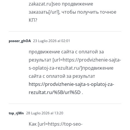
zakazat.ru]seo продвижение
заказать[/url], чтобы получить точное
КП?
pssozr_ghOA
23 Luglio 2026 al 02:01
продвижение сайта с оплатой за
результат [url=https://prodvizhenie-sajta-
s-oplatoj-za-rezultat.ru/]продвижение
сайта с оплатой за результат
https://prodvizhenie-sajta-s-oplatoj-za-
rezultat.ru/%5B/url%5D
.
tsp_rjMn
28 Luglio 2026 al 13:20
Как [url=https://top-seo-