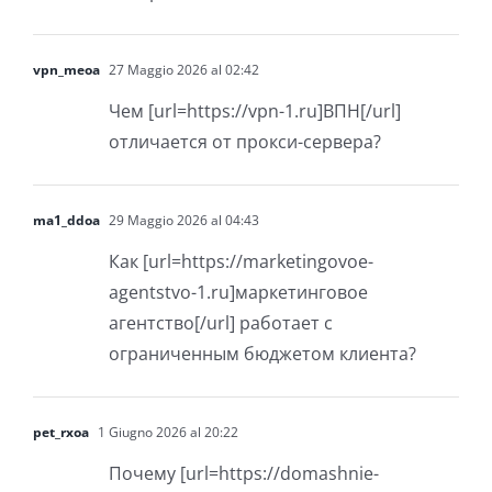
vpn_meoa
27 Maggio 2026 al 02:42
Чем [url=https://vpn-1.ru]ВПН[/url]
отличается от прокси-сервера?
ma1_ddoa
29 Maggio 2026 al 04:43
Как [url=https://marketingovoe-
agentstvo-1.ru]маркетинговое
агентство[/url] работает с
ограниченным бюджетом клиента?
pet_rxoa
1 Giugno 2026 al 20:22
Почему [url=https://domashnie-