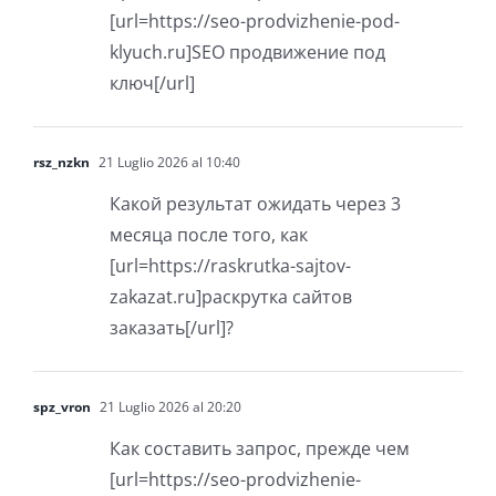
[url=https://seo-prodvizhenie-pod-
klyuch.ru]SEO продвижение под
ключ[/url]
rsz_nzkn
21 Luglio 2026 al 10:40
Какой результат ожидать через 3
месяца после того, как
[url=https://raskrutka-sajtov-
zakazat.ru]раскрутка сайтов
заказать[/url]?
spz_vron
21 Luglio 2026 al 20:20
Как составить запрос, прежде чем
[url=https://seo-prodvizhenie-