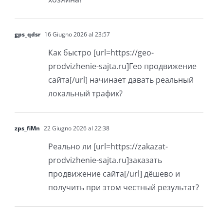
gps_qdsr
16 Giugno 2026 al 23:57
Как быстро [url=https://geo-
prodvizhenie-sajta.ru]Гео продвижение
сайта[/url] начинает давать реальный
локальный трафик?
zps_fiMn
22 Giugno 2026 al 22:38
Реально ли [url=https://zakazat-
prodvizhenie-sajta.ru]заказать
продвижение сайта[/url] дёшево и
получить при этом честный результат?